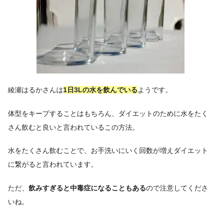
綾瀬はるかさんは
1日3Lの水を飲んでい
る
ようです。
体型をキープすることはもちろん、ダイエットのために水をたく
さん飲むと良いと言われているこの方法。
水をたくさん飲むことで、お手洗いにいく回数が増えダイエット
に繋がると言われています。
ただ、
飲みすぎると中毒症になることもある
ので注意してくださ
いね。