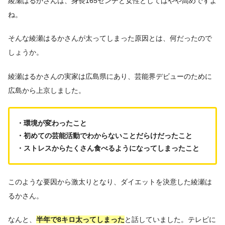
綾瀬はるかさんは、身長165センチと女性としてはやや高めですよ
ね。
そんな綾瀬はるかさんが太ってしまった原因とは、何だったので
しょうか。
綾瀬はるかさんの実家は広島県にあり、芸能界デビューのために
広島から上京しました。
・環境が変わったこと
・初めての芸能活動でわからないことだらけだったこと
・ストレスからたくさん食べるようになってしまったこと
このような要因から激太りとなり、ダイエットを決意した綾瀬は
るかさん。
なんと、
半年で8キロ太ってしまった
と話していました。テレビに