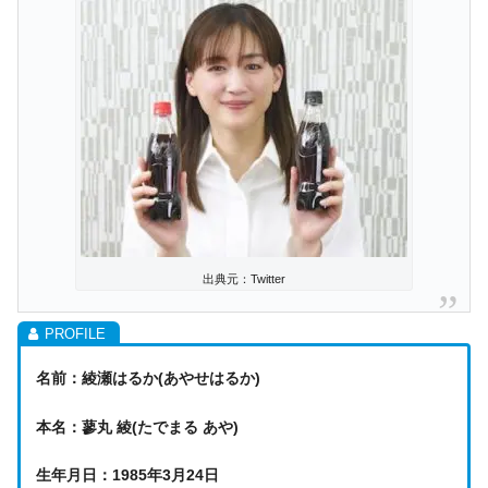
出典元：Twitter
名前：綾瀬はるか(あやせはるか)
本名：蓼丸 綾(たでまる あや)
生年月日：1985年3月24日