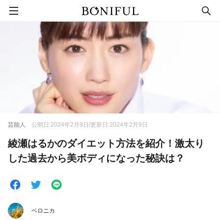
芸能人
公開日:2024年2月9日/更新日:2024年2月9日
綾瀬はるかのダイエット方法を紹介！激太り
した過去から美ボディになった秘訣は？
ベロニカ