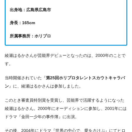
出身地：広島県広島市
身長：165cm
所属事務所：ホリプロ
綾瀬はるかさんが芸能界デビューとなったのは、2000年のことで
す。
当時開催されていた『
第25回ホリプロタレントスカウトキャラバ
ン
』に、綾瀬はるかさんは参加しました。
このとき審査員特別賞を受賞し、芸能界で活躍するようになった
綾瀬はるかさん。2000年にオーディションに参加し、2001年には
ドラマ『金田一少年の事件簿』に出演。
その後、2004年にドラマ『世界の中心で、愛をさけぶ』にてヒロ