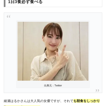
1日3食必ず食べる
出典元：Twitter
綾瀬はるかさんは大人気の女優ですが、それで
も朝食をしっかり