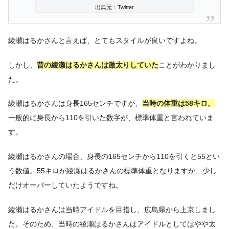
出典元：Twitter
綾瀬はるかさんと言えば、とてもスタイルが良いですよね。
しかし、
昔の綾瀬はるかさんは激太りしていた
ことがわかりまし
た。
綾瀬はるかさんは身長165センチですが、
当時の体重は58キロ。
一般的に身長から110を引いた数字が、標準体重と言われていま
す。
綾瀬はるかさんの場合、身長の165センチから110を引くと55とい
う数値。55キロが綾瀬はるかさんの標準体重となりますが、少し
だけオーバーしていたようですね。
綾瀬はるかさんは当時アイドルを目指し、広島県から上京しまし
た。そのため、当時の綾瀬はるかさんはアイドルとしてはやや太