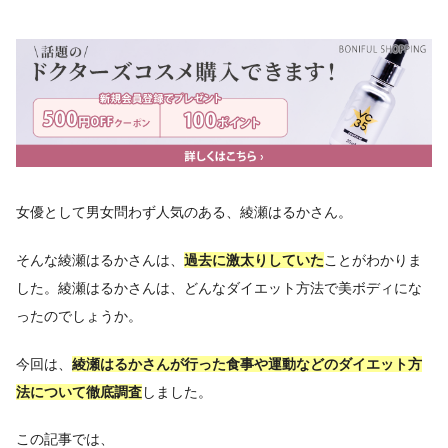
女優として男女問わず人気のある、綾瀬はるかさん。
そんな綾瀬はるかさんは、
過去に激太りしていた
ことがわかりま
した。綾瀬はるかさんは、どんなダイエット方法で美ボディにな
ったのでしょうか。
今回は、
綾瀬はるかさんが行った食事や運動などのダイエット方
法について徹底調査
しました。
この記事では、