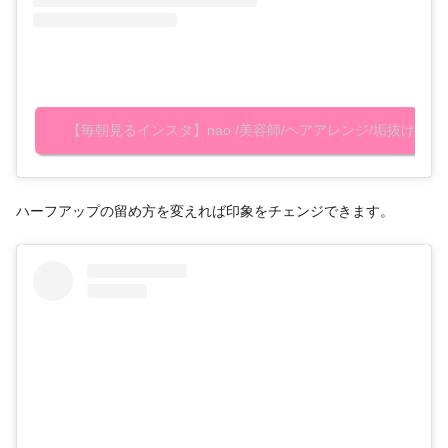
【毎朝見るインスタ】nao /美容師/ヘアアレンジ/垢抜け(@nao_s
ハーフアップの留め方を変えれば印象をチェンジできます。