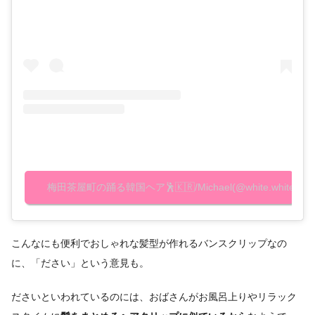
梅田茶屋町の踊る韓国ヘア🕺🇰🇷/Michael(@white.white.
こんなにも便利でおしゃれな髪型が作れるバンスクリップなの
に、「ださい」という意見も。
ださいといわれているのには、おばさんがお風呂上りやリラック