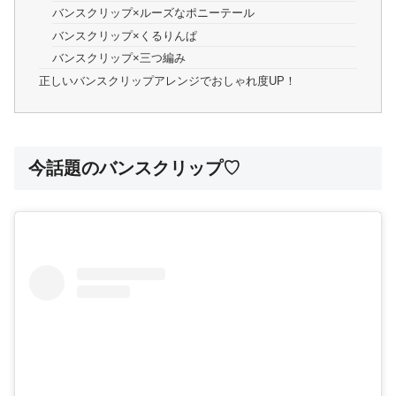
バンスクリップ×ルーズなポニーテール
バンスクリップ×くるりんぱ
バンスクリップ×三つ編み
正しいバンスクリップアレンジでおしゃれ度UP！
今話題のバンスクリップ♡