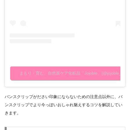
まもり・育む、自然派ケア化粧品「Jojoble」(@jojoble_offi
バンスクリップがださい印象にならないための注意点以外に、バ
ンスクリップでより今っぽいおしゃれ魅えするコツを解説してい
きます。