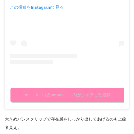
この投稿をInstagramで見る
ｍ ｉ ｋ ｉ(@amone___13)がシェアした投稿
大きめバンスクリップで存在感をしっかり出してあげるのも上級
者見え。