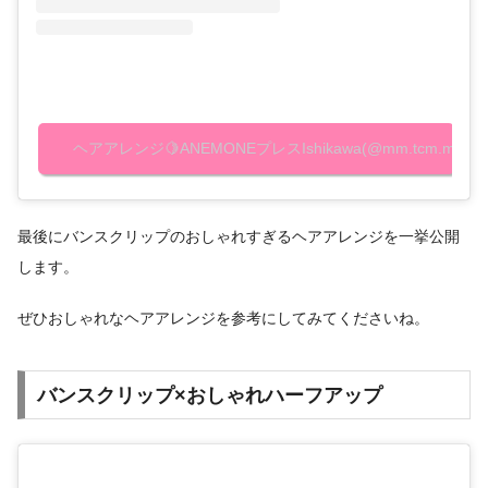
ヘアアレンジ🍋ANEMONEプレスIshikawa(@mm.tcm.m
最後にバンスクリップのおしゃれすぎるヘアアレンジを一挙公開
します。
ぜひおしゃれなヘアアレンジを参考にしてみてくださいね。
バンスクリップ×おしゃれハーフアップ