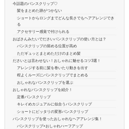
今話題のバンスクリップ♡
髪をまとめた跡がつかない
ショートからロングまでどんな長さでもヘアアレンジでき
る
アクセサリー感覚で付けられる
おばさんみたいでださいバンスクリップの使い方とは？
バンスクリップの留める位置が高め
ただギュッとまとめただけのまとめ髪
ださいとは言わせない！おしゃれに魅せるコツ3選！
アレンジする前に髪を巻いたり動きを出す
程よくルーズにバンスクリップでまとめる
おしゃれなバンスクリップを選ぶ
おしゃれなバンスクリップを紹介！
定番バンスクリップ
キレイめカジュアルに似合うバンスクリップ
ショートにピッタリの変形バンスクリップ
バンスクリップを使ったおしゃれなヘアアレンジ集！
バンスクリップ×おしゃれハーフアップ