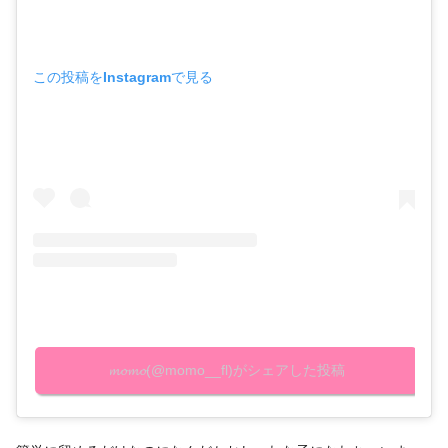
この投稿をInstagramで見る
𝓶𝓸𝓶𝓸(@momo__fl)がシェアした投稿