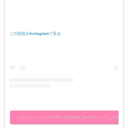
この投稿をInstagramで見る
セレクトショップ LiBRe.(@select_libre)がシェアした投稿