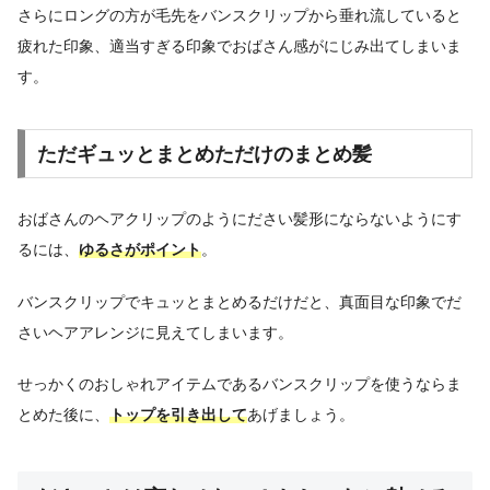
さらにロングの方が毛先をバンスクリップから垂れ流していると
疲れた印象、適当すぎる印象でおばさん感がにじみ出てしまいま
す。
ただギュッとまとめただけのまとめ髪
おばさんのヘアクリップのようにださい髪形にならないようにす
るには、
ゆるさがポイント
。
バンスクリップでキュッとまとめるだけだと、真面目な印象でだ
さいヘアアレンジに見えてしまいます。
せっかくのおしゃれアイテムであるバンスクリップを使うならま
とめた後に、
トップを引き出して
あげましょう。