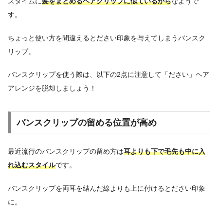
スタイムに
髪をまとめるヘアクリップに似ているから
なようで
す。
ちょっと使い方を間違えるとださい印象を与えてしまうバンスク
リップ。
バンスクリップを使う際は、以下の2点に注意して「ださい」ヘア
アレンジを脱却しましょう！
バンスクリップの留める位置が高め
最近流行のバンスクリップの留め方は
耳よりも下で毛先も中に入
れ込むスタイル
です。
バンスクリップを両耳を結んだ線よりも上に付けるとださい印象
に。