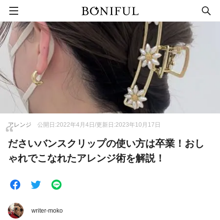
アレンジ
公開日:2022年4月4日/更新日:2023年10月17日
ださいバンスクリップの使い方は卒業！おし
ゃれでこなれたアレンジ術を解説！
writer-moko