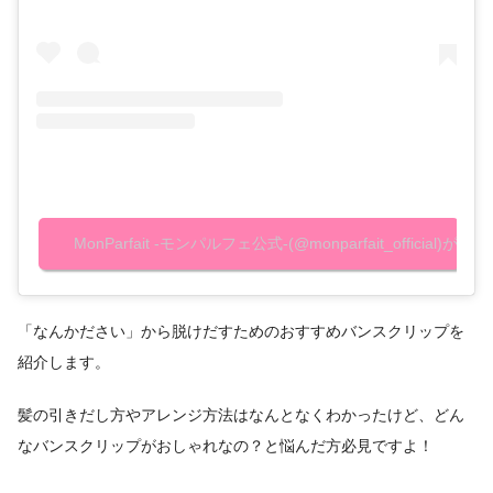
MonParfait -モンパルフェ公式-(@monparfait_official)
「なんかださい」から脱けだすためのおすすめバンスクリップを
紹介します。
髪の引きだし方やアレンジ方法はなんとなくわかったけど、どん
なバンスクリップがおしゃれなの？と悩んだ方必見ですよ！