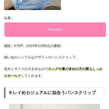
出典：
Amazon
値段：679円（2023年2月時点の価格）
細い金のシンプルなデザインのバンスクリップ。
意外とサイズが大きめなので
ロングや量が多めの方の髪もしっか
りホールド
してくれます。
キレイめカジュアルに似合うバンスクリップ