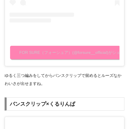
FOR SURE（フォーシュア）(@forsure__official)がシェ
ゆるく三つ編みをしてからバンスクリップで留めるとルーズなか
わいさが出せますね。
バンスクリップ×くるりんぱ