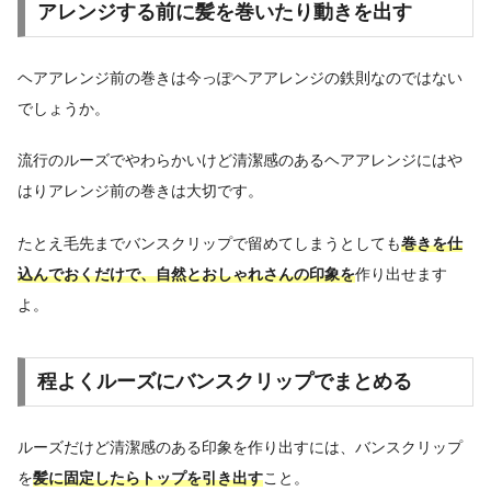
アレンジする前に髪を巻いたり動きを出す
ヘアアレンジ前の巻きは今っぽヘアアレンジの鉄則なのではない
でしょうか。
流行のルーズでやわらかいけど清潔感のあるヘアアレンジにはや
はりアレンジ前の巻きは大切です。
たとえ毛先までバンスクリップで留めてしまうとしても
巻きを仕
込んでおくだけで、自然とおしゃれさんの印象を
作り出せます
よ。
程よくルーズにバンスクリップでまとめる
ルーズだけど清潔感のある印象を作り出すには、バンスクリップ
を
髪に固定したらトップを引き出す
こと。