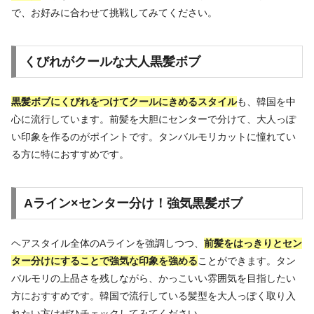
で、お好みに合わせて挑戦してみてください。
くびれがクールな大人黒髪ボブ
黒髪ボブにくびれをつけてクールにきめるスタイル
も、韓国を中
心に流行しています。前髪を大胆にセンターで分けて、大人っぽ
い印象を作るのがポイントです。タンバルモリカットに憧れてい
る方に特におすすめです。
Aライン×センター分け！強気黒髪ボブ
ヘアスタイル全体のAラインを強調しつつ、
前髪をはっきりとセン
ター分けにすることで強気な印象を強める
ことができます。タン
バルモリの上品さを残しながら、かっこいい雰囲気を目指したい
方におすすめです。韓国で流行している髪型を大人っぽく取り入
れたい方はぜひチェックしてみてください。