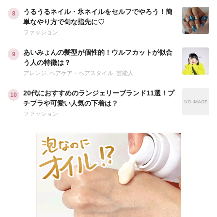
うるうるネイル・氷ネイルをセルフでやろう！簡
単なやり方で旬な指先に♡
ファッション
あいみょんの髪型が個性的！ウルフカットが似合
う人の特徴は？
アレンジ
,
ヘアケア・ヘアスタイル
,
芸能人
20代におすすめのランジェリーブランド11選！プ
チプラや可愛い人気の下着は？
ファッション