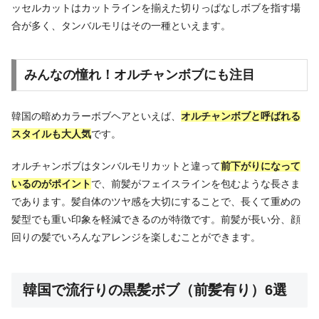
ッセルカットはカットラインを揃えた切りっぱなしボブを指す場
合が多く、タンバルモリはその一種といえます。
みんなの憧れ！オルチャンボブにも注目
韓国の暗めカラーボブヘアといえば、
オルチャンボブと呼ばれる
スタイルも大人気
です。
オルチャンボブはタンバルモリカットと違って
前下がりになって
いるのがポイント
で、前髪がフェイスラインを包むような長さま
であります。髪自体のツヤ感を大切にすることで、長くて重めの
髪型でも重い印象を軽減できるのが特徴です。前髪が長い分、顔
回りの髪でいろんなアレンジを楽しむことができます。
韓国で流行りの黒髪ボブ（前髪有り）6選