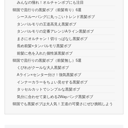
みんなの憧れ！オルチャンボブにも注目
韓国で流行りの黒髪ボブ（前髪有り）6選
シースルーバングに丸っこいトレンド黒髪ボブ
タンバルモリの王道高見え黒髪ボブ
タンバルモリの定番アレンジAライン黒髪ボブ
まさにオルチャン！切りっぱなし黒髪ボブ
長め前髪×タンバルモリ黒髪ボブ
前髪に色を入れた個性派黒髪ボブ
韓国で流行りの黒髪ボブ（前髪無し）5選
くびれがクールな大人黒髪ボブ
Aライン×センター分け！強気黒髪ボブ
インナーカラーをちょい見せする黒髪ボブ
タッセルカットでシンプルな黒髪ボブ
気分に合わせて楽しめる2Wayバング黒髪ボブ
韓国でも黒髪ボブは大人気！王道の可愛さにぜひ挑戦しよう