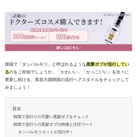
韓国で「タンバルモリ」と呼ばれるような
黒髪ボブが流行してい
る
のをご存知でしょうか。「かわいい」「かっこいい」を次々に
更新し続ける、美容大国韓国の流行ヘアスタイルをチェックして
みましょう！
目次
韓国で流行りの可愛い黒髪ボブをチェック
韓国で流行りの黒髪ボブの特徴と注目ワード
タンバルモリカットが流行中！