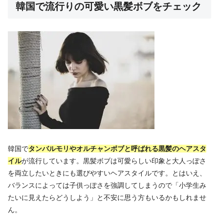
韓国で流行りの可愛い黒髪ボブをチェック
韓国で
タンバルモリやオルチャンボブと呼ばれる黒髪のヘアスタ
イル
が流行しています。黒髪ボブは可愛らしい印象と大人っぽさ
を両立したいときにも選びやすいヘアスタイルです。とはいえ、
バランスによっては子供っぽさを強調してしまうので「小学生み
たいに見えたらどうしよう」と不安に思う方もいるかもしれませ
ん。