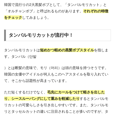
韓国で流行りの2大黒髪ボブとして、「タンバルモリカット」と
「オルチャンボブ」と呼ばれるものがあります。
それぞれの特徴
をチェック
してみましょう。
タンバルモリカットが流行中！
タンバルモリカットは
短めかつ軽めの黒髪ボブスタイル
を指しま
す。タンバル（단발
）とは断髪の意味で、モリ（머리）は頭の意味を持つそうです。
韓国の女優やアイドルが何人もこのヘアスタイルを取り入れてい
て、そこから話題性が高まっています。
ただ短くするだけでなく、
毛先にカールをつけて軽さを出した
り、シースルーバングにして重みを軽減したり
するとタンバルモ
リカットの可愛らしさを引き出しやすいです。また、タンバルモ
リとタッセルカットの違いに注目されることが多いのですが、タ