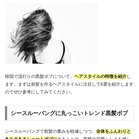
韓国で流行りの黒髪ボブについて、
ヘアスタイルの特徴を紹介
し
ます。まずは前髪を作るヘアスタイルに注目して6選を紹介します
のでぜひ参考にしてみてください。
シースルーバングに丸っこいトレンド黒髪ボブ
シースルーバングで前髪の重みを軽減しつつ、
全体をふんわりと
丸みのあるショートボブに
することで、黒髪の可愛らしさを残し