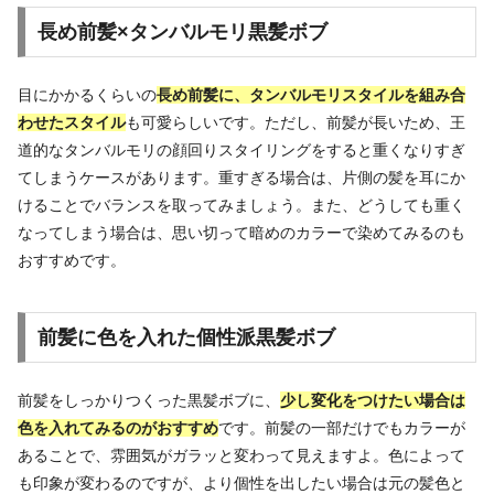
長め前髪×タンバルモリ黒髪ボブ
目にかかるくらいの
長め前髪に、タンバルモリスタイルを組み合
わせたスタイル
も可愛らしいです。ただし、前髪が長いため、王
道的なタンバルモリの顔回りスタイリングをすると重くなりすぎ
てしまうケースがあります。重すぎる場合は、片側の髪を耳にか
けることでバランスを取ってみましょう。また、どうしても重く
なってしまう場合は、思い切って暗めのカラーで染めてみるのも
おすすめです。
前髪に色を入れた個性派黒髪ボブ
前髪をしっかりつくった黒髪ボブに、
少し変化をつけたい場合は
色を入れてみるのがおすすめ
です。前髪の一部だけでもカラーが
あることで、雰囲気がガラッと変わって見えますよ。色によって
も印象が変わるのですが、より個性を出したい場合は元の髪色と