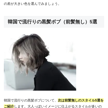
の差が大きい色を選んでみましょう。
韓国で流行りの黒髪ボブ（前髪無し）5選
韓国で流行りの黒髪ボブについて、
次は前髪無しのスタイル5選を
ご紹介
します。大人っぽいイメージに仕上がるスタイルが多いの