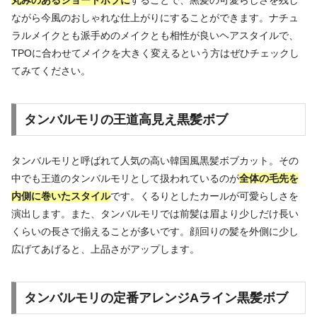
ながら今風のおしゃれな仕上がりにすることができます。ナチュ
ラルメイクとも派手めのメイクとも相性が良いヘアスタイルで、
TPOに合わせてメイクを大きく変えるという方はぜひチェックし
てみてください。
タンバルモリの王道高見え黒髪ボブ
タンバルモリと呼ばれて人気の高い韓国風黒髪ボブカット。その
中でも王道のタンバルモリとして扱われているのが
全体の毛先を
内側に巻いたスタイル
です。くるりとしたカールが可愛らしさを
演出します。また、タンバルモリでは前髪は眉より少しだけ長い
くらいの長さで揃えることが多いです。顔回りの髪を外側に少し
広げてあげると、上品さがアップします。
タンバルモリの定番アレンジAライン黒髪ボブ