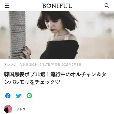
アレンジ
公開日:2023年5月17日/更新日:2023年9月8日
韓国黒髪ボブ11選！流行中のオルチャン＆タ
ンバルモリをチェック♡
サトウ