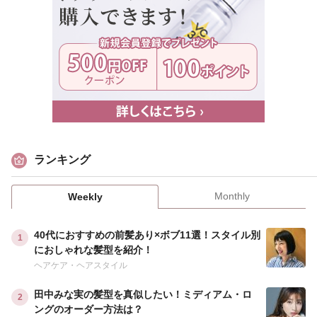
ランキング
Monthly
Weekly
40代におすすめの前髪あり×ボブ11選！スタイル別
におしゃれな髪型を紹介！
ヘアケア・ヘアスタイル
田中みな実の髪型を真似したい！ミディアム・ロ
ングのオーダー方法は？