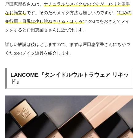
戸田恵梨香さんは、
ナチュラルなメイクなのですが、わりと派手
なお顔立ち
です。そのためメイク方法も難しいのですが、
”短めの
並行眉・目尻は少し跳ねさせる・ほくろ”
この3つをおさえてメイ
クをすると戸田恵梨香さんに近づけます。
詳しい解説は後ほどしますので、まずは戸田恵梨香さんにちかづ
くためのメイク道具を紹介します。
LANCOME『タンイドルウルトラウェア リキッ
ド』