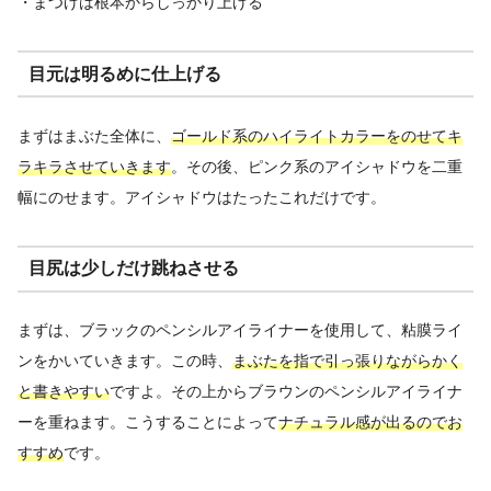
・まつげは根本からしっかり上げる
目元は明るめに仕上げる
まずはまぶた全体に、
ゴールド系のハイライトカラーをのせてキ
ラキラさせていきます
。その後、ピンク系のアイシャドウを二重
幅にのせます。アイシャドウはたったこれだけです。
目尻は少しだけ跳ねさせる
まずは、ブラックのペンシルアイライナーを使用して、粘膜ライ
ンをかいていきます。この時、
まぶたを指で引っ張りながらかく
と書きやすい
ですよ。その上からブラウンのペンシルアイライナ
ーを重ねます。こうすることによって
ナチュラル感が出るのでお
すすめ
です。