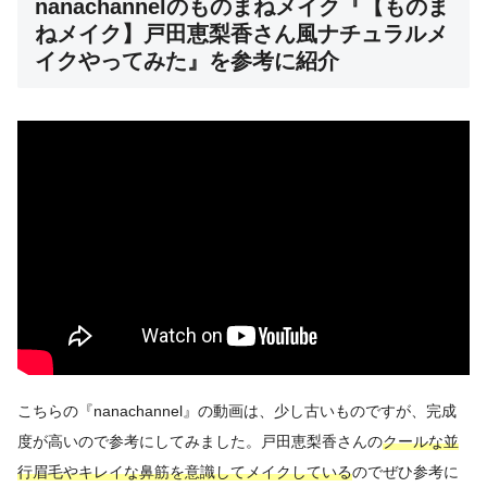
nanachannelのものまねメイク『【ものま
ねメイク】戸田恵梨香さん風ナチュラルメ
イクやってみた』を参考に紹介
こちらの『nanachannel』の動画は、少し古いものですが、完成
度が高いので参考にしてみました。戸田恵梨香さんの
クールな並
行眉毛やキレイな鼻筋を意識してメイクしている
のでぜひ参考に