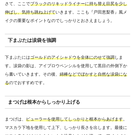
さて、ここで
ブラックのリキッドライナーに持ち替え目尻を少し
伸ばし、気持ち跳ね上げて
いきます。ここも『戸田恵梨香』風メ
イクの重要なポイントなのでしっかりとおさえましょう。
下まぶたは涙袋を強調
下まぶたには
ゴールドのアイシャドウを全体にのせて強調
しま
す。涙袋の影は、アイブロウペンシルを使用して黒目の外側下か
ら書いていきます。その後、
綿棒などでぼかすと自然な涙袋にな
る
のでおすすめです。
まつげは根本からしっかり上げる
まつげは、
ビューラーを使用してしっかりと根本からあげます
。
マスカラ下地を使用して上下、しっかり長さを出します。最後に