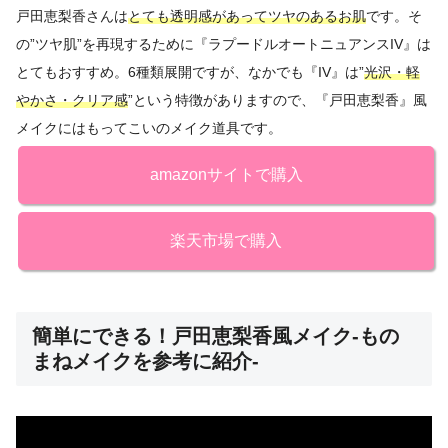
戸田恵梨香さんは
とても透明感があってツヤのあるお肌
です。そ
の”ツヤ肌”を再現するために『ラプードルオートニュアンスIV』は
とてもおすすめ。6種類展開ですが、なかでも『IV』は”
光沢・軽
やかさ・クリア感
”という特徴がありますので、『戸田恵梨香』風
メイクにはもってこいのメイク道具です。
amazonサイトで購入
楽天市場で購入
簡単にできる！戸田恵梨香風メイク-もの
まねメイクを参考に紹介-