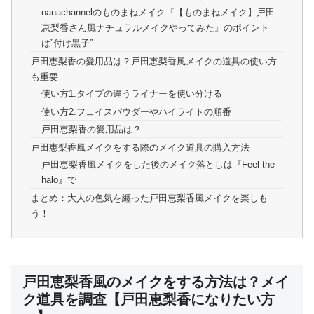
nanachannelのものまねメイク『【ものまねメイク】戸田
恵梨香さん風ナチュラルメイクやってみた』のポイント
は”付け黒子”
戸田恵梨香の愛用品は？戸田恵梨香風メイクの道具の使い方
も重要
使い方1.タイプの違うライナーを使い分ける
使い方2.フェイスパウダーやハイライトの順番
戸田恵梨香の愛用品は？
戸田恵梨香風メイクをする際のメイク道具の購入方法
戸田恵梨香風メイクをした後のメイク落としは『Feel the
halo』で
まとめ：大人の色気を纏った戸田恵梨香風メイクを楽しも
う！
戸田恵梨香風のメイクをする方法は？メイ
ク道具を調査【戸田恵梨香になりたい方