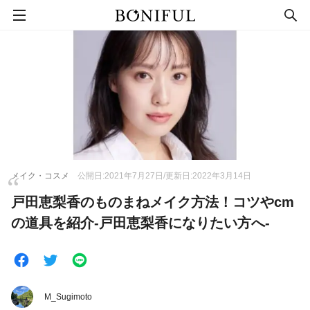
メイク・コスメ
公開日:2021年7月27日/更新日:2022年3月14日
戸田恵梨香のものまねメイク方法！コツやcm
の道具を紹介-戸田恵梨香になりたい方へ-
M_Sugimoto