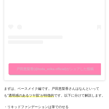
戸田恵梨香(@toda_erika.official)がシェアした投稿
まずは、ベースメイク編です。戸田恵梨香さんはなんといって
も”
透明感のあるツヤ肌”が特徴的
です。以下に分けて解説します。
・リキッドファンデーションは筆でのせる