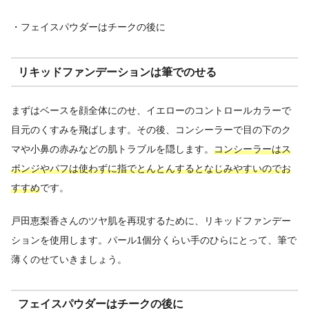
・フェイスパウダーはチークの後に
リキッドファンデーションは筆でのせる
まずはベースを顔全体にのせ、イエローのコントロールカラーで
目元のくすみを飛ばします。その後、コンシーラーで目の下のク
マや小鼻の赤みなどの肌トラブルを隠します。
コンシーラーはス
ポンジやパフは使わずに指でとんとんするとなじみやすいのでお
すすめ
です。
戸田恵梨香さんのツヤ肌を再現するために、リキッドファンデー
ションを使用します。パール1個分くらい手のひらにとって、筆で
薄くのせていきましょう。
フェイスパウダーはチークの後に