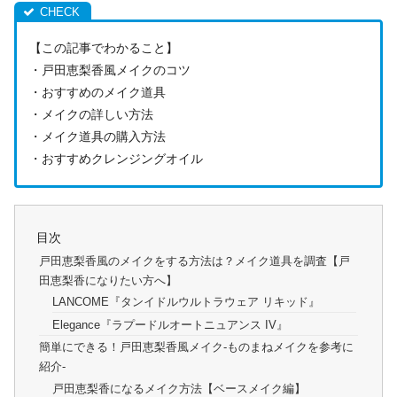
【この記事でわかること】
・戸田恵梨香風メイクのコツ
・おすすめのメイク道具
・メイクの詳しい方法
・メイク道具の購入方法
・おすすめクレンジングオイル
目次
戸田恵梨香風のメイクをする方法は？メイク道具を調査【戸
田恵梨香になりたい方へ】
LANCOME『タンイドルウルトラウェア リキッド』
Elegance『ラプードルオートニュアンス IV』
簡単にできる！戸田恵梨香風メイク-ものまねメイクを参考に
紹介-
戸田恵梨香になるメイク方法【ベースメイク編】