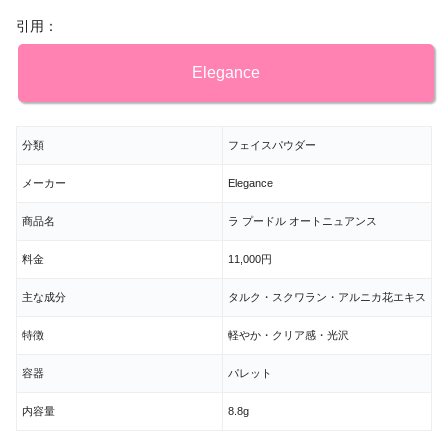
引用：
Elegance
分類
フェイスパウダー
メーカー
Elegance
商品名
ラ プードル オートニュアンス
料金
11,000円
主な成分
タルク・スクワラン・アルニカ花エキス
特徴
軽やか・クリア感・光沢
容器
パレット
内容量
8.8g