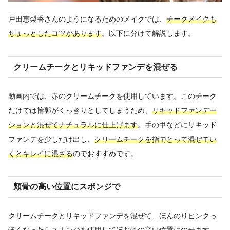
戸田恵梨香さんのようになるためのメイクでは、
チークメイクも
ちょっとしたコツがあります
。以下に分けて解説します。
クリームチークとリキッドファンデを混ぜる
動画内では、赤のクリームチークを使用しています。このチーク
だけでは輪郭がくっきりとしてしまうため、
リキッドファンデー
ションと混ぜてナチュラルに仕上げます
。手の甲などにリキッド
ファンデを少しだけ出し、
クリームチークを指でとって混ぜてい
くとキレイに混ざる
のでおすすめです。
頬骨の高い位置にスポンジで
クリームチークとリキッドファンデを混ぜて、ほんのりピンクっ
ぽくなったらスポンジを使用してほお骨の高い位置にのせます。