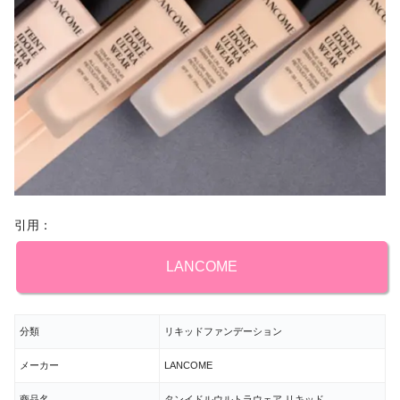
引用：
LANCOME
分類
リキッドファンデーション
メーカー
LANCOME
商品名
タンイドルウルトラウェア リキッド