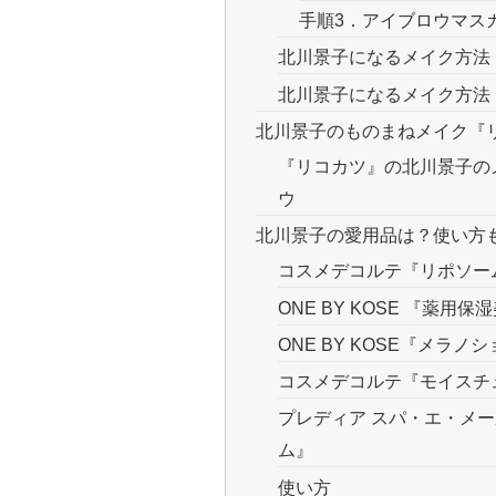
手順3．アイブロウマス
北川景子になるメイク方法
北川景子になるメイク方法
北川景子のものまねメイク『
『リコカツ』の北川景子の
ウ
北川景子の愛用品は？使い方
コスメデコルテ『リポソー
ONE BY KOSE 『薬用保
ONE BY KOSE『メラ
コスメデコルテ『モイスチ
プレディア スパ・エ・メ
ム』
使い方