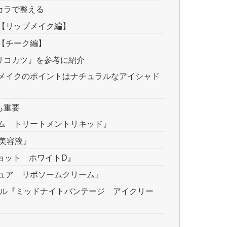
カラで整える
【リップメイク編】
【チーク編】
リコカツ』を参考に紹介
メイクのポイントはナチュラルなアイシャド
も重要
ム トリートメントリキッド』
湿美容液』
ノショット ホワイトD』
ュア リポソームクリーム』
ール『ミッドナイトバンテージ アイクリー