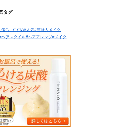
気タグ
女優
#おすすめ
#人気
#芸能人メイク
#ヘアスタイル
#ヘアアレンジ
#メイク