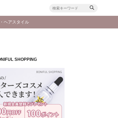
・ヘアスタイル
NIFUL SHOPPING