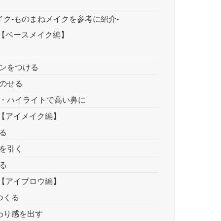
ク-ものまねメイクを参考に紹介-
【ベースメイク編】
ンをつける
のせる
・ハイライトで高い鼻に
【アイメイク編】
る
を引く
る
【アイブロウ編】
つくる
わり感を出す