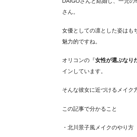
DAIGOさんと結婚し、一児
さん。
女優としての凛とした姿はも
魅力的ですね。
オリコンの『
女性が選ぶなり
インしています。
そんな彼女に近づけるメイク
この記事で分かること
・北川景子風メイクのやり方