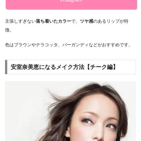
主張しすぎない
落ち着いたカラー
で、
ツヤ感
のあるリップが特
徴。
色はブラウンやテラコッタ、バーガンディなどがおすすめです。
安室奈美恵になるメイク方法【チーク編】