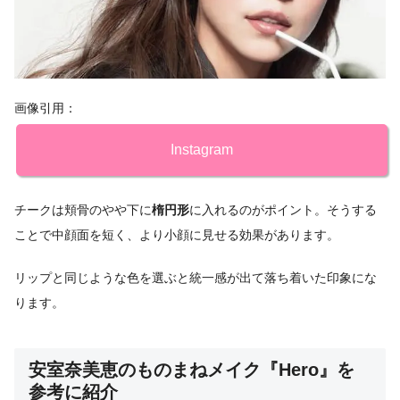
画像引用：
Instagram
チークは頬骨のやや下に
楕円形
に入れるのがポイント。そうする
ことで中顔面を短く、より小顔に見せる効果があります。
リップと同じような色を選ぶと統一感が出て落ち着いた印象にな
ります。
安室奈美恵のものまねメイク『Hero』を
参考に紹介