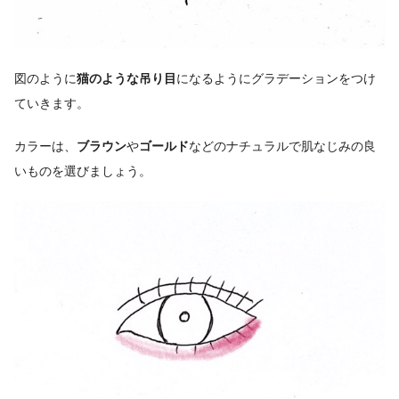
図のように
猫のような吊り目
になるようにグラデーションをつけ
ていきます。
カラーは、
ブラウン
や
ゴールド
などのナチュラルで肌なじみの良
いものを選びましょう。