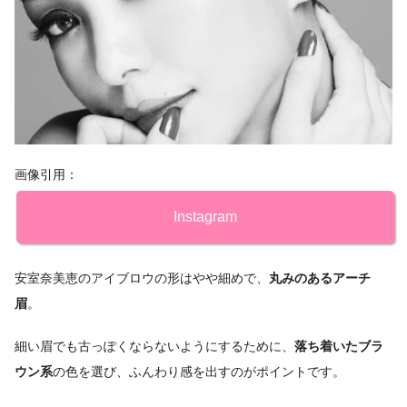
画像引用：
Instagram
安室奈美恵のアイブロウの形はやや細めで、
丸みのあるアーチ
眉
。
細い眉でも古っぽくならないようにするために、
落ち着いたブラ
ウン系
の色を選び、ふんわり感を出すのがポイントです。