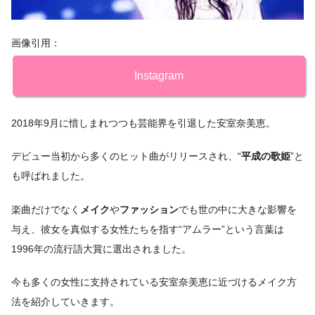
画像引用：
Instagram
2018年9月に惜しまれつつも芸能界を引退した安室奈美恵。
デビュー当初から多くのヒット曲がリリースされ、“
平成の歌姫
”と
も呼ばれました。
楽曲だけでなく
メイク
や
ファッション
でも世の中に大きな影響を
与え、彼女を真似する女性たちを指す“アムラー”という言葉は
1996年の流行語大賞に選出されました。
今も多くの女性に支持されている安室奈美恵に近づけるメイク方
法を紹介していきます。