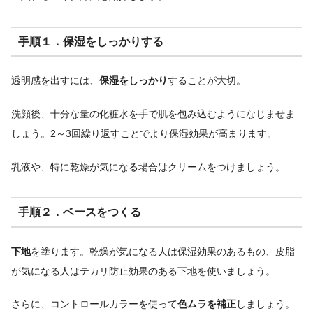
手順１．保湿をしっかりする
透明感を出すには、
保湿をしっかり
することが大切。
洗顔後、十分な量の化粧水を手で肌を包み込むようになじませま
しょう。2～3回繰り返すことでより保湿効果が高まります。
乳液や、特に乾燥が気になる場合はクリームをつけましょう。
手順２．ベースをつくる
下地
を塗ります。乾燥が気になる人は保湿効果のあるもの、皮脂
が気になる人はテカリ防止効果のある下地を使いましょう。
さらに、コントロールカラーを使って
色ムラを補正
しましょう。