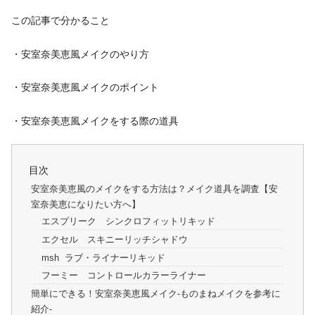
この記事で分かること
・安室奈美恵風メイクのやり方
・安室奈美恵風メイクのポイント
・安室奈美恵風メイクをする際の道具
目次
安室奈美恵風のメイクをする方法は？メイク道具を調査【安
室奈美恵になりたい方へ】
エスプリーク シンクロフィットリキッド
エクセル スキニーリッチシャドウ
msh ラブ・ライナーリキッド
フーミー コントロールカラーライナー
簡単にできる！安室奈美恵風メイク-ものまねメイクを参考に
紹介-