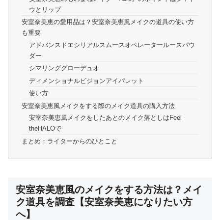
ウとリップ
安室奈美恵の愛用品は？安室奈美恵風メイクの道具の使い方
も重要
アドバンスドエシリアルスムースオペレータールースパウ
ダー
シマリンググローデュオ
ディメンショナルビジョンアイパレット
使い方
安室奈美恵風メイクをする際のメイク道具の購入方法
安室奈美恵風メイクをしたあとのメイク落としはFeel
theHALOで
まとめ：ライターからのひとこと
安室奈美恵風のメイクをする方法は？メイ
ク道具を調査【安室奈美恵になりたい方
へ】