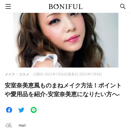
メイク・コスメ
公開日:2021年7月6日/更新日:2021年7月9日
安室奈美恵風ものまねメイク方法！ポイント
や愛用品を紹介-安室奈美恵になりたい方へ-
mari