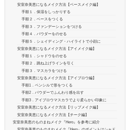
安室奈美恵になるメイク方法【ベースメイク編】
手順１．保湿をしっかりする
手順２．ベースをつくる
手順３．ファンデーションをつける
手順４．パウダーをのせる
手順５．シェイディング・ハイライトで小顔に
安室奈美恵になるメイク方法【アイメイク編】
手順１．シャドウをのせる
手順２．跳ね上げラインを引く
手順３．マスカラをつける
安室奈美恵になるメイク方法【アイブロウ編】
手順1．ペンシルで形をつくる
手順2．パウダーでふんわり感を出す
手順3．アイブロウマスカラでより柔らかい印象に
安室奈美恵になるメイク方法【リップメイク編】
安室奈美恵になるメイク方法【チーク編】
安室奈美恵のものまねメイク『Hero』を参考に紹介
安室奈美恵のものまねメイク『Hero』のポイントはシャド