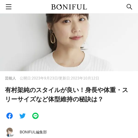
芸能人
公開日:2023年9月23日/更新日:2023年10月12日
有村架純のスタイルが良い！身長や体重・ス
リーサイズなど体型維持の秘訣は？
BONIFUL編集部