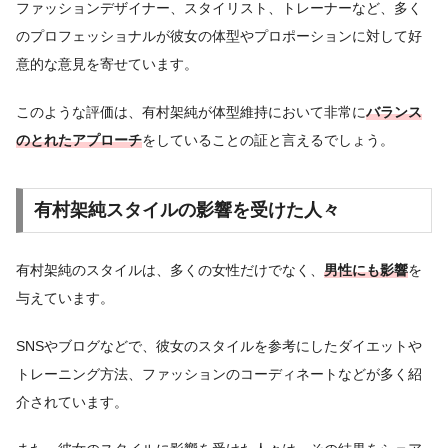
ファッションデザイナー、スタイリスト、トレーナーなど、多く
のプロフェッショナルが彼女の体型やプロポーションに対して好
意的な意見を寄せています。
このような評価は、有村架純が体型維持において非常に
バランス
のとれたアプローチ
をしていることの証と言えるでしょう。
有村架純スタイルの影響を受けた人々
有村架純のスタイルは、多くの女性だけでなく、
男性にも影響
を
与えています。
SNSやブログなどで、彼女のスタイルを参考にしたダイエットや
トレーニング方法、ファッションのコーディネートなどが多く紹
介されています。