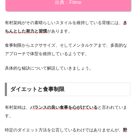
出典：Fitmo
有村架純がその素晴らしいスタイルを維持している背後には、
き
ちんとした努力と習慣
があります。
食事制限からエクササイズ、そしてメンタルケアまで、多面的な
アプローチで体型を維持しているようです。
具体的な秘訣について解説していきましょう。
ダイエットと食事制限
有村架純は、
バランスの良い食事を心がけている
と言われていま
す。
特定のダイエット方法を公言しているわけではありませんが、
野