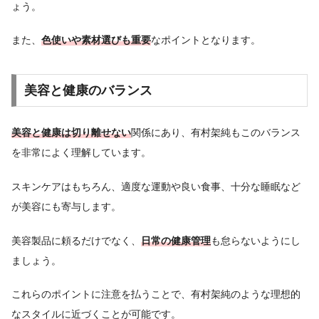
ょう。
また、
色使いや素材選びも重要
なポイントとなります。
美容と健康のバランス
美容と健康は切り離せない
関係にあり、有村架純もこのバランス
を非常によく理解しています。
スキンケアはもちろん、適度な運動や良い食事、十分な睡眠など
が美容にも寄与します。
美容製品に頼るだけでなく、
日常の健康管理
も怠らないようにし
ましょう。
これらのポイントに注意を払うことで、有村架純のような理想的
なスタイルに近づくことが可能です。