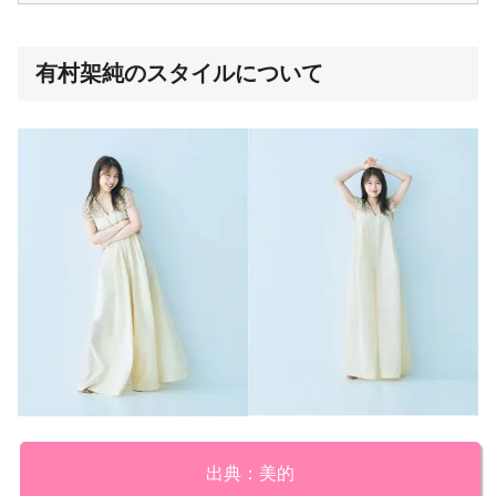
有村架純のスタイルについて
出典：美的