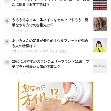
たに似合うおすすめは？
ファッション
うるうるネイル・氷ネイルをセルフでやろう！簡
単なやり方で旬な指先に♡
ファッション
あいみょんの髪型が個性的！ウルフカットが似合
う人の特徴は？
アレンジ
,
ヘアケア・ヘアスタイル
,
芸能人
20代におすすめのランジェリーブランド11選！プ
チプラや可愛い人気の下着は？
ファッション