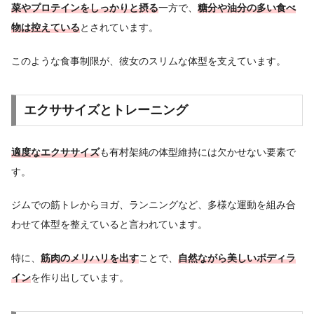
菜やプロテインをしっかりと摂る
一方で、
糖分や油分の多い食べ
物は控えている
とされています。
このような食事制限が、彼女のスリムな体型を支えています。
エクササイズとトレーニング
適度なエクササイズ
も有村架純の体型維持には欠かせない要素で
す。
ジムでの筋トレからヨガ、ランニングなど、多様な運動を組み合
わせて体型を整えていると言われています。
特に、
筋肉のメリハリを出す
ことで、
自然ながら美しいボディラ
イン
を作り出しています。