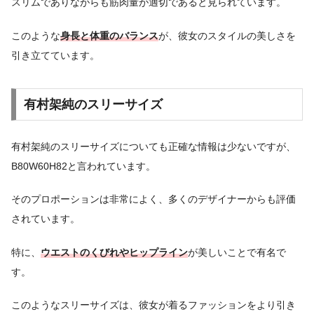
スリムでありながらも筋肉量が適切であると見られています。
このような
身長と体重のバランス
が、彼女のスタイルの美しさを
引き立てています。
有村架純のスリーサイズ
有村架純のスリーサイズについても正確な情報は少ないですが、
B80W60H82と言われています。
そのプロポーションは非常によく、多くのデザイナーからも評価
されています。
特に、
ウエストのくびれやヒップライン
が美しいことで有名で
す。
このようなスリーサイズは、彼女が着るファッションをより引き