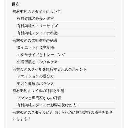
目次
有村架純のスタイルについて
有村架純の身長と体重
有村架純のスリーサイズ
有村架純スタイルの特徴
有村架純の体型維持の秘訣
ダイエットと食事制限
エクササイズとトレーニング
生活習慣とメンタルケア
有村架純スタイルを維持するためのポイント
ファッションの選び方
美容と健康のバランス
有村架純スタイルの評価と影響
ファンと専門家からの評価
有村架純スタイルの影響を受けた人々
有村架純のスタイルに近づけるために体型維持の秘訣を参考
にしよう！