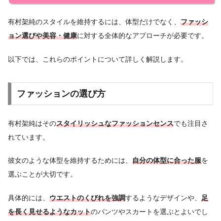
有村架純のスタイルを維持するには、体型だけでなく、
ファッシ
ョン選びや美容・健康
に対する全体的なアプローチが必要です。
以下では、これらのポイントについて詳しく解説します。
ファッションの選び方
有村架純はその
スタイリッシュ
なファッションセンス
でも注目さ
れています。
彼女のような体型を維持するためには、
自分の体型に合った服
を
選ぶことが大切です。
具体的には、
ウエストのくびれを強調
するようなデザインや、
足
を長く見せるようなカット
のパンツやスカートを選ぶとよいでし