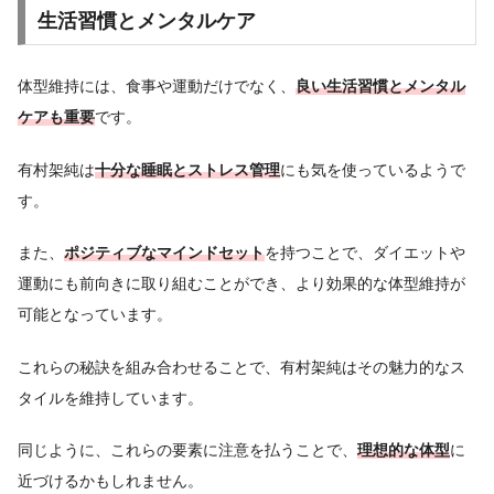
生活習慣とメンタルケア
体型維持には、食事や運動だけでなく、
良い生活習慣とメンタル
ケアも重要
です。
有村架純は
十分な睡眠とストレス管理
にも気を使っているようで
す。
また、
ポジティブなマインドセット
を持つことで、ダイエットや
運動にも前向きに取り組むことができ、より効果的な体型維持が
可能となっています。
これらの秘訣を組み合わせることで、有村架純はその魅力的なス
タイルを維持しています。
同じように、これらの要素に注意を払うことで、
理想的な体型
に
近づけるかもしれません。