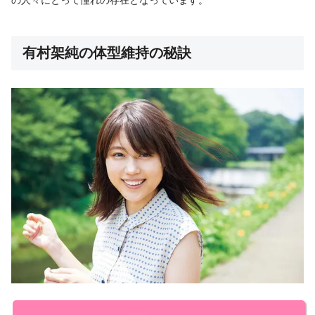
有村架純の体型維持の秘訣