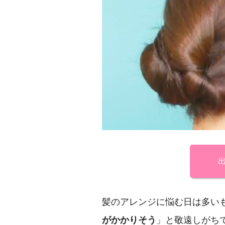
出
髪のアレンジに悩む日は多い
がかかりそう
」と敬遠しがち