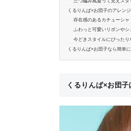
三つ編み風凝って見えスタ
くるりんぱ×お団子のアレン
存在感のあるカチューシャ
ふわっと可愛いリボンやシ
今どきスタイルにぴったり
くるりんぱ×お団子なら簡単
くるりんぱ×お団子