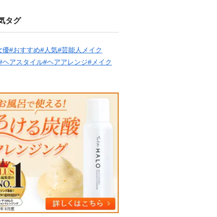
気タグ
女優
#おすすめ
#人気
#芸能人メイク
#ヘアスタイル
#ヘアアレンジ
#メイク