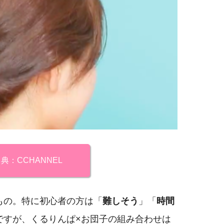
典：CCHANNEL
もの。特に初心者の方は「
難しそう
」「
時間
ですが、くるりんぱ×お団子の組み合わせは