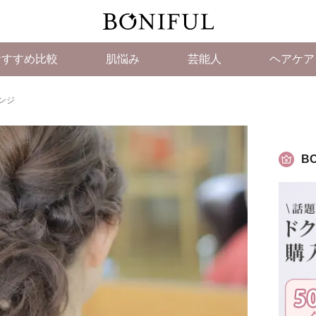
おすすめ比較
肌悩み
芸能人
ヘアケア
ンジ
BO