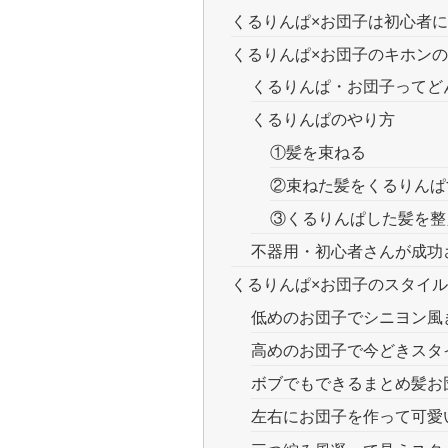
くるりんぱ×お団子は初心者
くるりんぱ×お団子のキホン
くるりんぱ・お団子ってど
くるりんぱのやり方
①髪を束ねる
②束ねた髪をくるりんぱ
③くるりんぱした髪を整
不器用・初心者さんが成功
くるりんぱ×お団子のスタイ
低めのお団子でシニヨン風
高めのお団子で今どきスタ
ボブでもできるまとめ髪お
左右にお団子を作って可愛