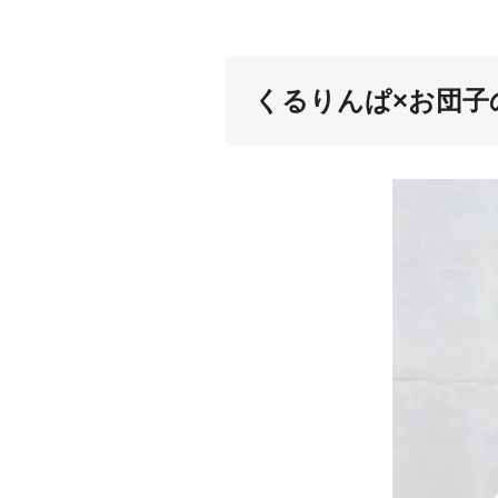
くるりんぱ×お団子