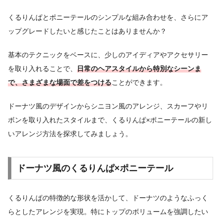
くるりんぱとポニーテールのシンプルな組み合わせを、さらにア
ップグレードしたいと感じたことはありませんか？
基本のテクニックをベースに、少しのアイディアやアクセサリー
を取り入れることで、
日常のヘアスタイルから特別なシーンま
で、さまざまな場面で差をつける
ことができます。
ドーナツ風のデザインからシニヨン風のアレンジ、スカーフやリ
ボンを取り入れたスタイルまで、くるりんぱ×ポニーテールの新し
いアレンジ方法を探求してみましょう。
ドーナツ風のくるりんぱ×ポニーテール
くるりんぱの特徴的な形状を活かして、ドーナツのようなふっく
らとしたアレンジを実現。特にトップのボリュームを強調したい