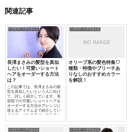
関連記事
ヘアケア・ヘアスタイル
ヘアケア・ヘアスタイル
長澤まさみの髪型を真似
オリーブ系の髪色特集♡
したい！可愛いショート
種類・特徴やブリーチあ
ヘアをオーダーする方法
りなしのおすすめカラー
は？
を解説！
この記事では、長澤まさみの髪
型を真似したいという人に向け
て、詳しく紹介しています。美
容院での可愛いショートヘアを
オーダーする方法やアレンジに
使えるアイテムまで紹介してい
るので、ぜひ参考にしてみてく
ださい！
ヘアケア・ヘアスタイル
ヘアケア・ヘアスタイル