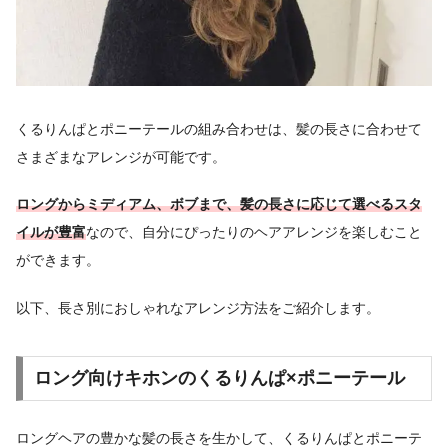
くるりんぱとポニーテールの組み合わせは、髪の長さに合わせて
さまざまなアレンジが可能です。
ロングからミディアム、ボブまで、髪の長さに応じて選べるスタ
イルが豊富
なので、自分にぴったりのヘアアレンジを楽しむこと
ができます。
以下、長さ別におしゃれなアレンジ方法をご紹介します。
ロング向けキホンのくるりんぱ×ポニーテール
ロングヘアの豊かな髪の長さを生かして、くるりんぱとポニーテ