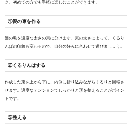
ク。初めての方でも手軽に楽しむことができます。
①髪の束を作る
髪の毛を適度な太さの束に分けます。束の太さによって、くるり
んぱの印象も変わるので、自分の好みに合わせて選びましょう。
②くるりんぱする
作成した束を上から下に、内側に折り込みながらくるりと回転さ
せます。適度なテンションでしっかりと形を整えることがポイン
トです。
③整える