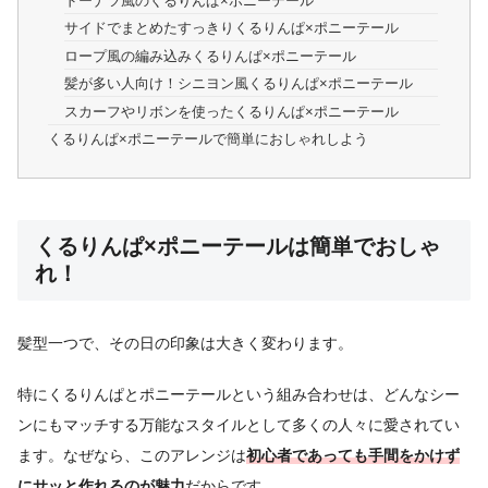
ドーナツ風のくるりんぱ×ポニーテール
サイドでまとめたすっきりくるりんぱ×ポニーテール
ロープ風の編み込みくるりんぱ×ポニーテール
髪が多い人向け！シニヨン風くるりんぱ×ポニーテール
スカーフやリボンを使ったくるりんぱ×ポニーテール
くるりんぱ×ポニーテールで簡単におしゃれしよう
くるりんぱ×ポニーテールは簡単でおしゃ
れ！
髪型一つで、その日の印象は大きく変わります。
特にくるりんぱとポニーテールという組み合わせは、どんなシー
ンにもマッチする万能なスタイルとして多くの人々に愛されてい
ます。なぜなら、このアレンジは
初心者であっても手間をかけず
にサッと作れるのが魅力
だからです。