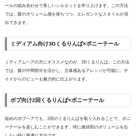
ールの組み合わせで美しいシルエットを作り上げます。この方法
では、髪のボリューム感を保ちつつ、エレガントなスタイルが演
出できます。
ミディアム向け3Dくるりんぱ×ポニーテール
ミディアムヘアの方にオススメなのが、3Dくるりんぱ。この方法
では、髪の中間部分を活かし、立体感あるアレンジが可能に。サ
イドからのビューも魅力的に仕上がります。
ボブ向け2回くるりんぱ×ポニーテール
短めのボブヘアでも、2回のくるりんぱを取り入れることで、ポニ
ーテールを楽しむことができます。特に後頭部のボリュームを出
したい時に最適な方法です。