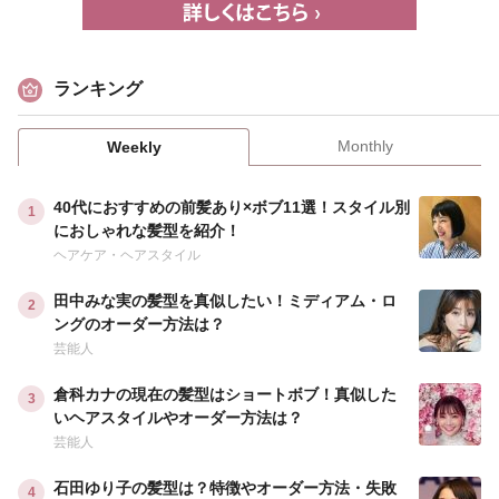
ランキング
Monthly
Weekly
40代におすすめの前髪あり×ボブ11選！スタイル別
におしゃれな髪型を紹介！
ヘアケア・ヘアスタイル
田中みな実の髪型を真似したい！ミディアム・ロ
ングのオーダー方法は？
芸能人
倉科カナの現在の髪型はショートボブ！真似した
いヘアスタイルやオーダー方法は？
芸能人
石田ゆり子の髪型は？特徴やオーダー方法・失敗