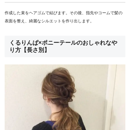
作成した束をヘアゴムで結びます。その後、指先やコームで髪の
表面を整え、綺麗なシルエットを作り出します。
くるりんぱ×ポニーテールのおしゃれなや
り方【長さ別】