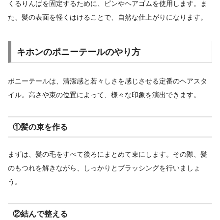
くるりんぱを固定するために、ピンやヘアゴムを使用します。ま
た、髪の表面を軽くはけることで、自然な仕上がりになります。
キホンのポニーテールのやり方
ポニーテールは、清潔感と若々しさを感じさせる定番のヘアスタ
イル。高さや束の位置によって、様々な印象を演出できます。
①髪の束を作る
まずは、髪の毛をすべて後ろにまとめて束にします。その際、髪
のもつれを解きながら、しっかりとブラッシングを行いましょ
う。
②結んで整える