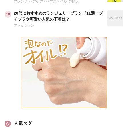
アレンジ
,
ヘアケア・ヘアスタイル
,
芸能人
20代におすすめのランジェリーブランド11選！プ
チプラや可愛い人気の下着は？
ファッション
人気タグ