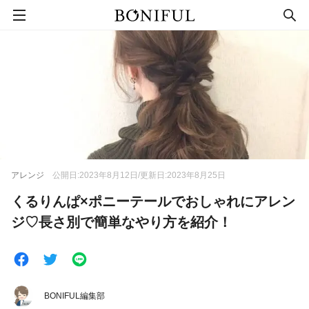
アレンジ
公開日:2023年8月12日/更新日:2023年8月25日
くるりんぱ×ポニーテールでおしゃれにアレン
ジ♡長さ別で簡単なやり方を紹介！
BONIFUL編集部