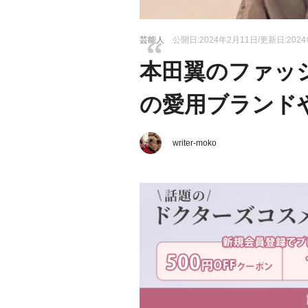
芸能人
公開日:2024年2月11日/更新日:202
本田翼のファッ
の愛用ブランド
writer-moko