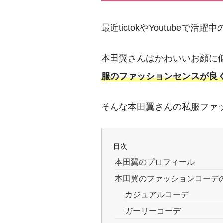
最近tictokやYoutubeで
本田翼さんはかわいいお顔に
服のファッションセンスが良
そんな本田翼さんの私服ファ
目次
本田翼のプロフィール
本田翼のファッションコーデ
カジュアルコーデ
ガーリーコーデ