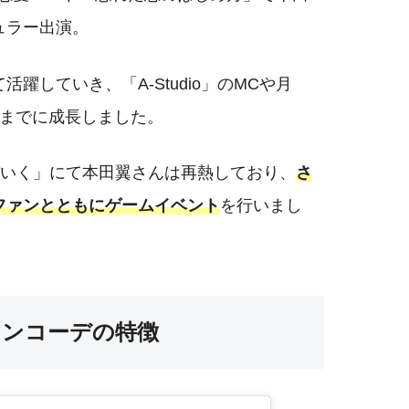
ュラー出演。
躍していき、「A-Studio」のMCや月
るまでに成長しました。
のばいく」にて本田翼さんは再熱しており、
さ
ファンとともにゲームイベント
を行いまし
ョンコーデの特徴