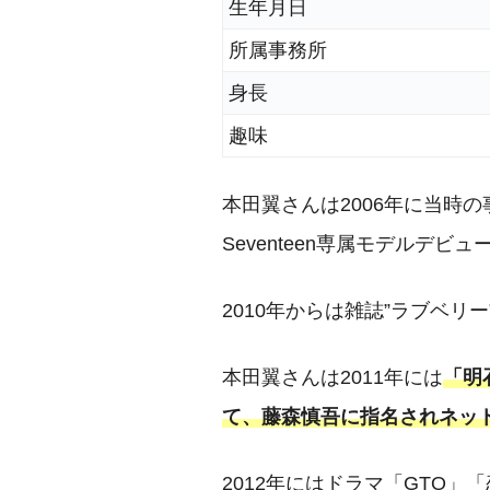
生年月日
所属事務所
身長
趣味
本田翼さんは2006年に当時
Seventeen専属モデルデビ
2010年からは雑誌”ラブベ
本田翼さんは2011年には
「明
て、藤森慎吾に指名されネッ
2012年にはドラマ「GTO