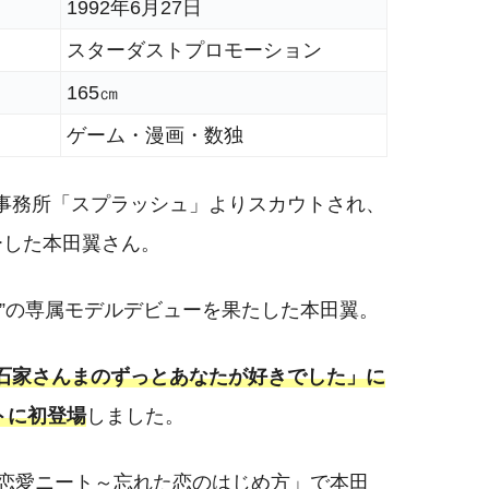
1992年6月27日
スターダストプロモーション
165㎝
ゲーム・漫画・数独
の事務所「スプラッシュ」よりスカウトされ、
ューした本田翼さん。
リー”の専属モデルデビューを果たした本田翼。
石家さんまのずっとあなたが好きでした」に
トに初登場
しました。
」「恋愛ニート～忘れた恋のはじめ方」で本田