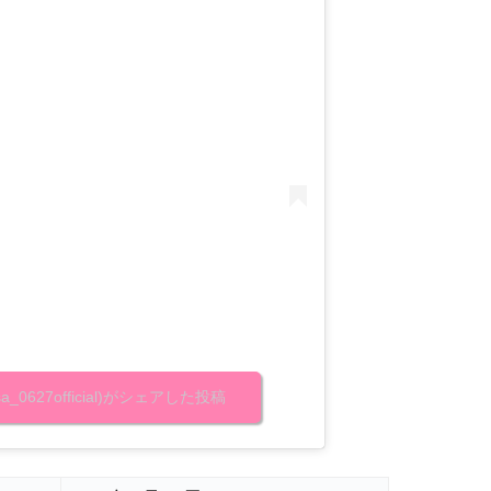
basa_0627official)がシェアした投稿