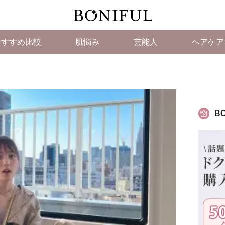
おすすめ比較
肌悩み
芸能人
ヘアケア
BO