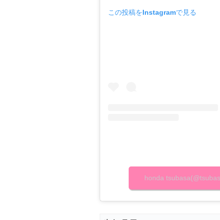
この投稿をInstagramで見る
honda tsubasa(@tsu