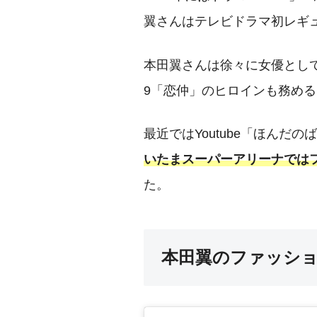
翼さんはテレビドラマ初レギ
本田翼さんは徐々に女優として活
9「恋仲」のヒロインも務め
最近ではYoutube「ほんだ
いたまスーパーアリーナでは
た。
本田翼のファッシ