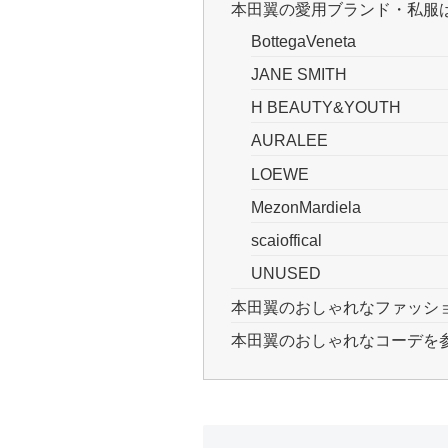
本田翼の愛用ブランド・私服
BottegaVeneta
JANE SMITH
H BEAUTY&YOUTH
AURALEE
LOEWE
MezonMardiela
scaioffical
UNUSED
本田翼のおしゃれなファッシ
本田翼のおしゃれなコーデを