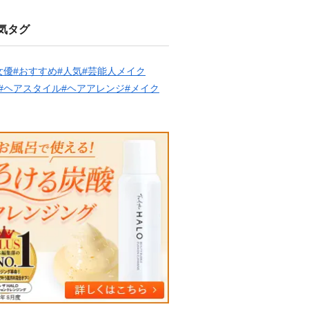
気タグ
女優
#おすすめ
#人気
#芸能人メイク
#ヘアスタイル
#ヘアアレンジ
#メイク