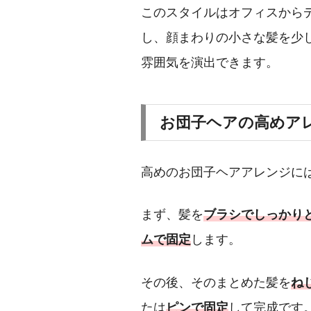
このスタイルはオフィスから
し、顔まわりの小さな髪を少
雰囲気を演出できます。
お団子ヘアの高めア
高めのお団子ヘアアレンジに
まず、髪を
ブラシでしっかり
ムで固定
します。
その後、そのまとめた髪を
ね
たは
ピンで固定
して完成です