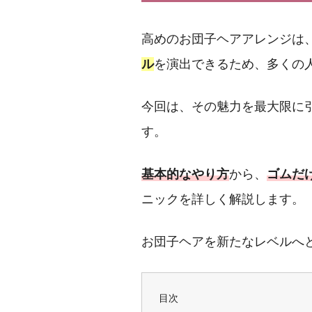
高めのお団子ヘアアレンジは
ル
を演出できるため、多くの
今回は、その魅力を最大限に
す。
基本的なやり方
から、
ゴムだ
ニックを詳しく解説します。
お団子ヘアを新たなレベルへ
目次