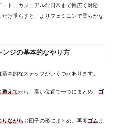
デート、カジュアルな日常まで幅広く対応
しだけ垂らすと、よりフェミニンで柔らかな
レンジの基本的なやり方
は基本的なステップがいくつかあります。
と整えて
から、高い位置で一つにまとめ、
ゴ
じりながら
お団子の形にまとめ、再度
ゴム
ま
。