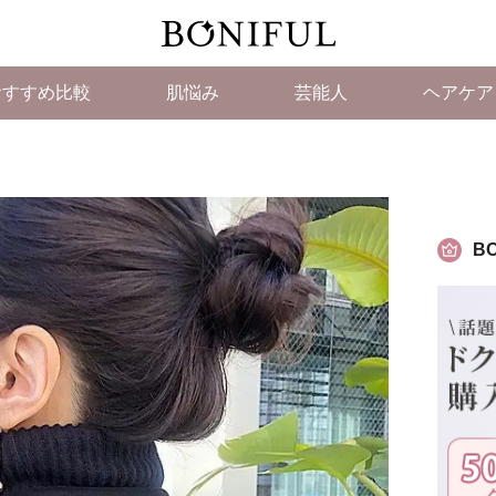
おすすめ比較
肌悩み
芸能人
ヘアケア
BO