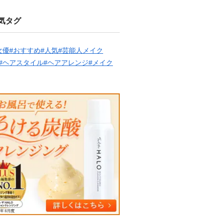
気タグ
女優
#おすすめ
#人気
#芸能人メイク
#ヘアスタイル
#ヘアアレンジ
#メイク