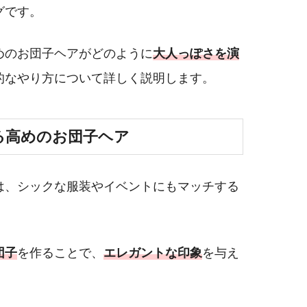
グです。
めのお団子ヘアがどのように
大人っぽさを演
的なやり方について詳しく説明します。
る高めのお団子ヘア
は、シックな服装やイベントにもマッチする
団子
を作ることで、
エレガントな印象
を与え