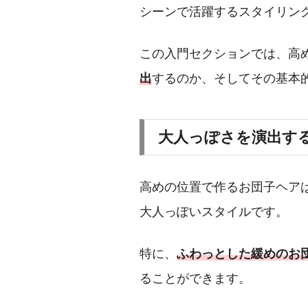
シーンで活躍するスタイリン
この入門セクションでは、高
出
するのか、そしてその基本
大人っぽさを演出す
高めの位置で作るお団子ヘア
大人っぽいスタイルです。
特に、
ふわっとした緩めのお
ることができます。