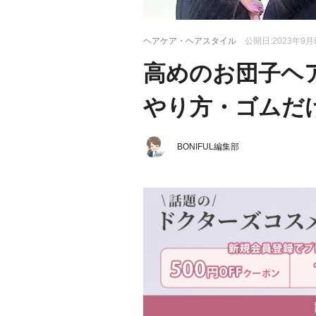
ヘアケア・ヘアスタイル
公開日:2023年9月
高めのお団子ヘ
やり方・ゴムだ
BONIFUL編集部