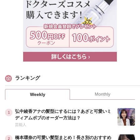
ランキング
Monthly
Weekly
弘中綾香アナの髪型にするには？あざと可愛いミ
ディアムボブのオーダー方法は？
芸能人
橋本環奈の可愛い髪型まとめ！長さ別のおすすめ