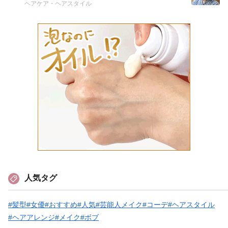
ヘアケア・ヘアスタイル
人気タグ
#髪型
#女優
#おすすめ
#人気
#芸能人メイク
#コーデ
#ヘアスタイル
#ヘアアレンジ
#メイク
#ボブ