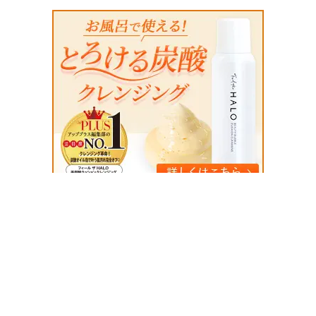
お問い合わせ
運営会社
利用規約
プライパシーポリシー
記事転載について
© E-NULO Inc.